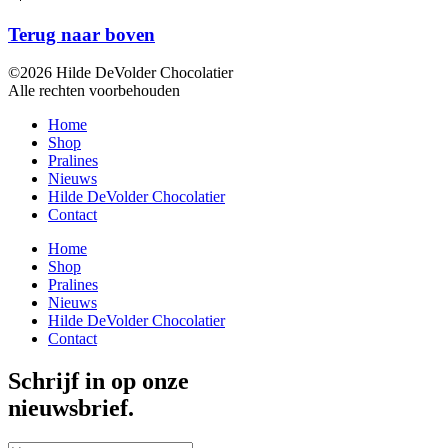
Terug naar boven
©2026 Hilde DeVolder Chocolatier
Alle rechten voorbehouden
Home
Shop
Pralines
Nieuws
Hilde DeVolder Chocolatier
Contact
Home
Shop
Pralines
Nieuws
Hilde DeVolder Chocolatier
Contact
Schrijf in op onze
nieuwsbrief.