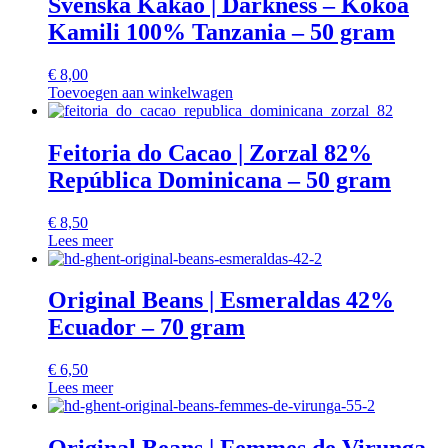
Svenska Kakao | Darkness – Kokoa
Kamili 100% Tanzania – 50 gram
€
8,00
Toevoegen aan winkelwagen
Feitoria do Cacao | Zorzal 82%
República Dominicana – 50 gram
€
8,50
Lees meer
Original Beans | Esmeraldas 42%
Ecuador – 70 gram
€
6,50
Lees meer