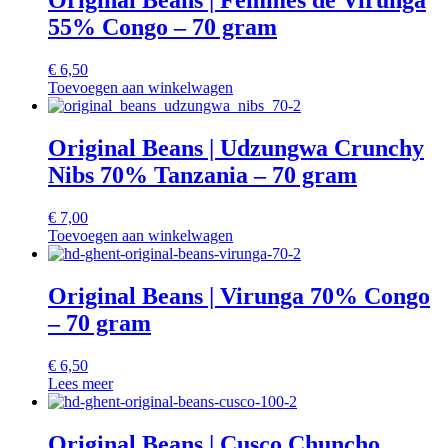
Original Beans | Femmes de Virunga
55% Congo – 70 gram
€
6,50
Toevoegen aan winkelwagen
Original Beans | Udzungwa Crunchy
Nibs 70% Tanzania – 70 gram
€
7,00
Toevoegen aan winkelwagen
Original Beans | Virunga 70% Congo
– 70 gram
€
6,50
Lees meer
Original Beans | Cusco Chuncho