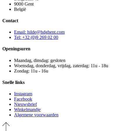
9000 Gent
België
Contact
Email: hilde@hdghent.com
Tel: +32 (0)9 269 02 00
Openingsuren
Maandag, dinsdag: gesloten
Woensdag, donderdag, vrijdag, zaterdag: 11u - 18u
Zondag: 11u - 16u
Snelle links
Instagram
Facebook
Nieuwsbrief
Winkelmandje
Algemene voorwaarden