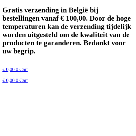
Spring
Gratis verzending in België bij
naar
bestellingen vanaf € 100,00. Door de hoge
de
inhoud
temperaturen kan de verzending tijdelijk
worden uitgesteld om de kwaliteit van de
producten te garanderen. Bedankt voor
uw begrip.
€
0,00
0
Cart
€
0,00
0
Cart