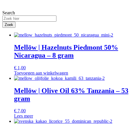
Search
Zoek
Mellōw | Hazelnuts Piedmont 50%
Nicaragua – 8 gram
€
1,00
Toevoegen aan winkelwagen
Mellōw | Olive Oil 63% Tanzania – 53
gram
€
7,00
Lees meer