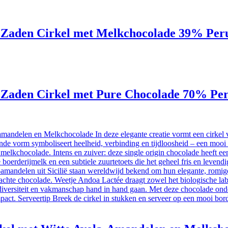
n Zaden Cirkel met Melkchocolade 39% Per
n Zaden Cirkel met Pure Chocolade 70% Pe