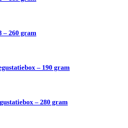
8 – 260 gram
egustatiebox – 190 gram
gustatiebox – 280 gram