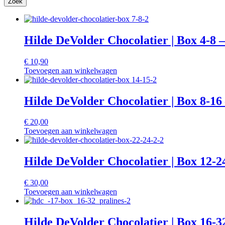
Zoek
Hilde DeVolder Chocolatier | Box 4-8 
€
10,90
Toevoegen aan winkelwagen
Hilde DeVolder Chocolatier | Box 8-16
€
20,00
Toevoegen aan winkelwagen
Hilde DeVolder Chocolatier | Box 12-2
€
30,00
Toevoegen aan winkelwagen
Hilde DeVolder Chocolatier | Box 16-3