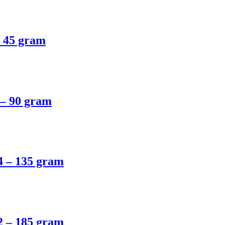
– 45 gram
 – 90 gram
4 – 135 gram
2 – 185 gram