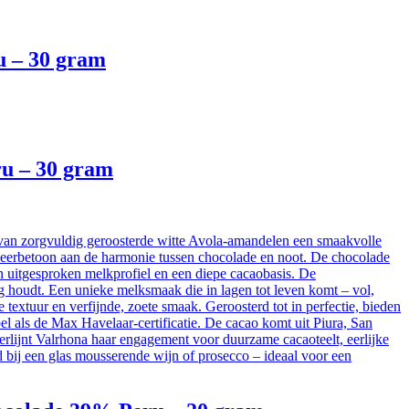
u – 30 gram
ru – 30 gram