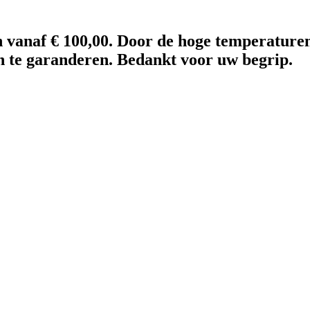
en vanaf € 100,00. Door de hoge temperature
en te garanderen. Bedankt voor uw begrip.