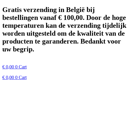
Spring
Gratis verzending in België bij
naar
bestellingen vanaf € 100,00. Door de hoge
de
inhoud
temperaturen kan de verzending tijdelijk
worden uitgesteld om de kwaliteit van de
producten te garanderen. Bedankt voor
uw begrip.
€
0,00
0
Cart
€
0,00
0
Cart