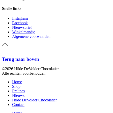
Snelle links
Instagram
Facebook
Nieuwsbrief
Winkelmandje
Algemene voorwaarden
Terug naar boven
©2026 Hilde DeVolder Chocolatier
Alle rechten voorbehouden
Home
Shop
Pralines
Nieuws
Hilde DeVolder Chocolatier
Contact