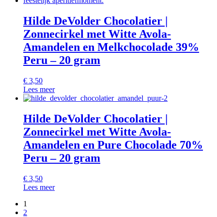
Hilde DeVolder Chocolatier |
Zonnecirkel met Witte Avola-
Amandelen en Melkchocolade 39%
Peru – 20 gram
€
3,50
Lees meer
Hilde DeVolder Chocolatier |
Zonnecirkel met Witte Avola-
Amandelen en Pure Chocolade 70%
Peru – 20 gram
€
3,50
Lees meer
1
2