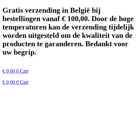
Spring
Gratis verzending in België bij
naar
bestellingen vanaf € 100,00. Door de hoge
de
inhoud
temperaturen kan de verzending tijdelijk
worden uitgesteld om de kwaliteit van de
producten te garanderen. Bedankt voor
uw begrip.
€
0,00
0
Cart
€
0,00
0
Cart