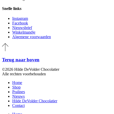
Snelle links
Instagram
Facebook
Nieuwsbrief
Winkelmandje
Algemene voorwaarden
Terug naar boven
©2026 Hilde DeVolder Chocolatier
Alle rechten voorbehouden
Home
Shop
Pralines
Nieuws
Hilde DeVolder Chocolatier
Contact