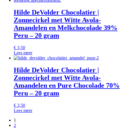
Hilde DeVolder Chocolatier |
Zonnecirkel met Witte Avola-
Amandelen en Melkchocolade 39%
Peru – 20 gram
€
3,50
Lees meer
Hilde DeVolder Chocolatier |
Zonnecirkel met Witte Avola-
Amandelen en Pure Chocolade 70%
Peru – 20 gram
€
3,50
Lees meer
1
2