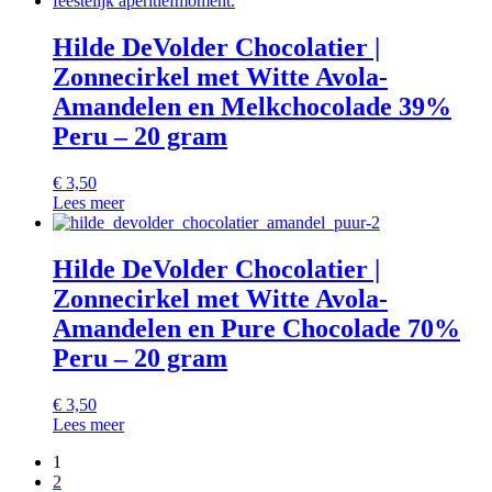
Hilde DeVolder Chocolatier |
Zonnecirkel met Witte Avola-
Amandelen en Melkchocolade 39%
Peru – 20 gram
€
3,50
Lees meer
Hilde DeVolder Chocolatier |
Zonnecirkel met Witte Avola-
Amandelen en Pure Chocolade 70%
Peru – 20 gram
€
3,50
Lees meer
1
2