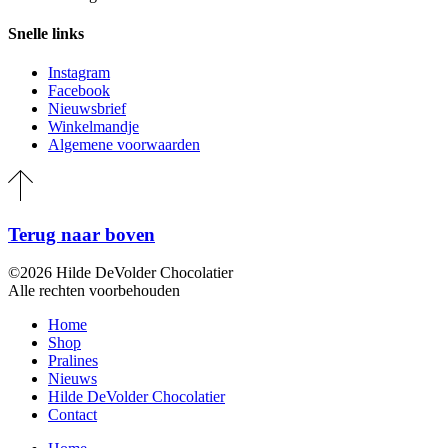
Snelle links
Instagram
Facebook
Nieuwsbrief
Winkelmandje
Algemene voorwaarden
Terug naar boven
©2026 Hilde DeVolder Chocolatier
Alle rechten voorbehouden
Home
Shop
Pralines
Nieuws
Hilde DeVolder Chocolatier
Contact