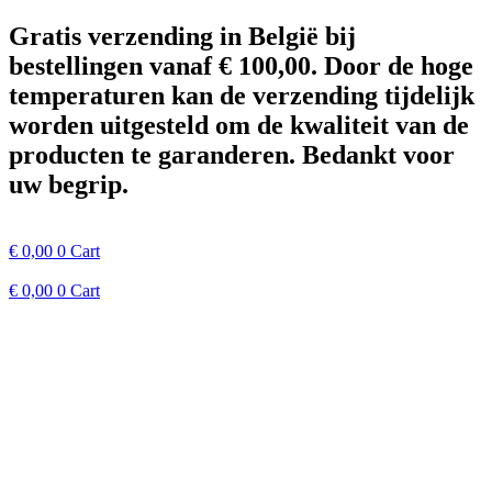
Spring
Gratis verzending in België bij
naar
bestellingen vanaf € 100,00. Door de hoge
de
inhoud
temperaturen kan de verzending tijdelijk
worden uitgesteld om de kwaliteit van de
producten te garanderen. Bedankt voor
uw begrip.
€
0,00
0
Cart
€
0,00
0
Cart