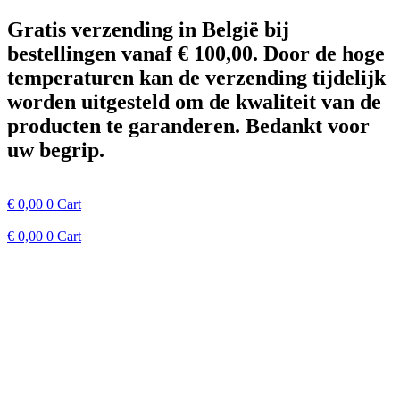
Spring
Gratis verzending in België bij
naar
bestellingen vanaf € 100,00. Door de hoge
de
inhoud
temperaturen kan de verzending tijdelijk
worden uitgesteld om de kwaliteit van de
producten te garanderen. Bedankt voor
uw begrip.
€
0,00
0
Cart
€
0,00
0
Cart