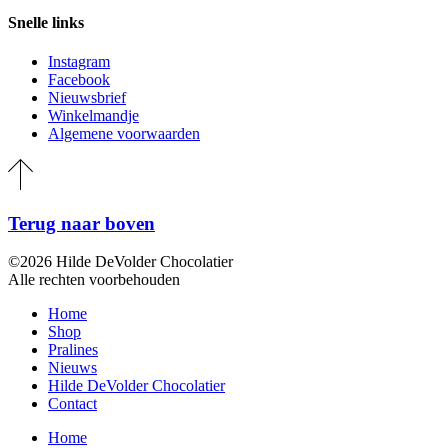
Snelle links
Instagram
Facebook
Nieuwsbrief
Winkelmandje
Algemene voorwaarden
Terug naar boven
©2026 Hilde DeVolder Chocolatier
Alle rechten voorbehouden
Home
Shop
Pralines
Nieuws
Hilde DeVolder Chocolatier
Contact
Home