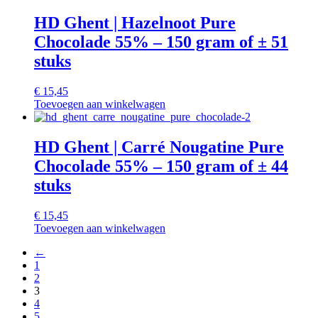
HD Ghent | Hazelnoot Pure
Chocolade 55% – 150 gram of ± 51
stuks
€
15,45
Toevoegen aan winkelwagen
HD Ghent | Carré Nougatine Pure
Chocolade 55% – 150 gram of ± 44
stuks
€
15,45
Toevoegen aan winkelwagen
←
1
2
3
4
5