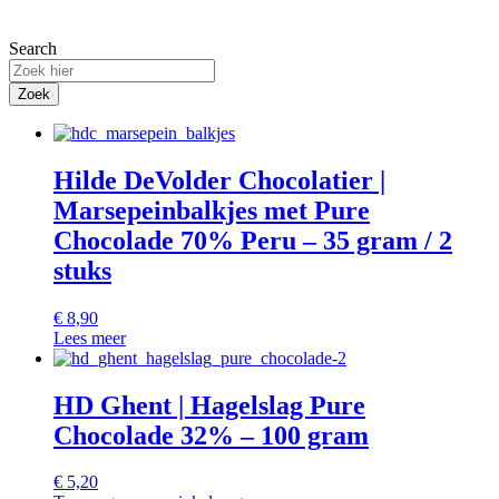
Search
Zoek
Hilde DeVolder Chocolatier |
Marsepeinbalkjes met Pure
Chocolade 70% Peru – 35 gram / 2
stuks
€
8,90
Lees meer
HD Ghent | Hagelslag Pure
Chocolade 32% – 100 gram
€
5,20